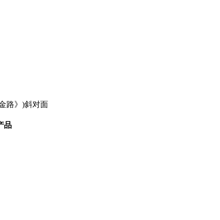
金路》)斜对面
产品