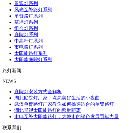
景观灯系列
风光互补路灯系列
单臂路灯系列
草坪灯系列
组合灯系列
庭院灯系列
中高杆灯系列
市电路灯系列
太阳能路灯系列
太阳能庭院灯系列
路灯新闻
NEWS
庭院灯安装方式全解析
湖北庭院灯厂家，点亮美好生活的小夜曲
武汉单臂路灯厂家教你如何挑选适合的单臂路灯
湖北景观太阳能路灯的照射距离
市电互补太阳能路灯，为城市的绿色发展贡献力量
联系我们